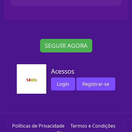
SEGUIR AGORA
Acessos
Login
Registrar-se
Políticas de Privacidade
Termos e Condições