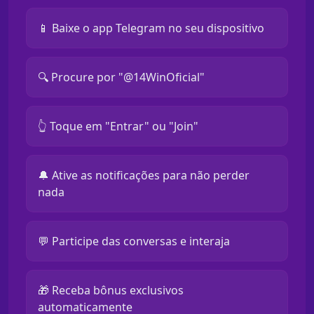
📱 Baixe o app Telegram no seu dispositivo
🔍 Procure por "@14WinOficial"
👆 Toque em "Entrar" ou "Join"
🔔 Ative as notificações para não perder
nada
💬 Participe das conversas e interaja
🎁 Receba bônus exclusivos
automaticamente