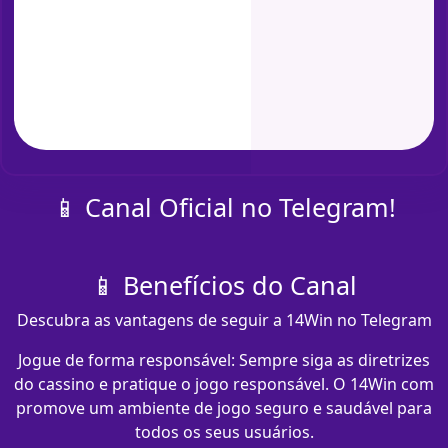
📱 Canal Oficial no Telegram!
📱 Benefícios do Canal
Descubra as vantagens de seguir a 14Win no Telegram
Jogue de forma responsável: Sempre siga as diretrizes
do cassino e pratique o jogo responsável. O 14Win com​
promove um ambiente de jogo seguro e saudável para
todos os seus usuários.