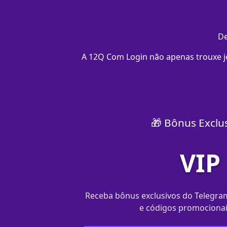
De
A 12Q Com Login não apenas trouxe 
🎁 Bônus Exclu
VIP
Receba bônus exclusivos do Telegra
e códigos promocionai