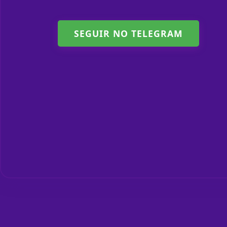
SEGUIR NO TELEGRAM