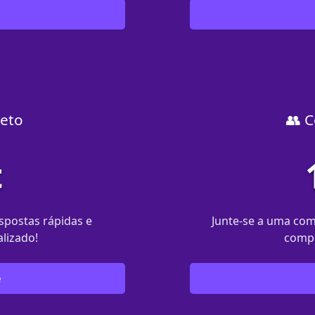
reto
👥 
t
espostas rápidas e
Junte-se a uma com
lizado!
compa
e