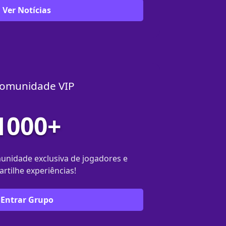
Ver Notícias
Comunidade VIP
1000+
unidade exclusiva de jogadores e
rtilhe experiências!
Entrar Grupo