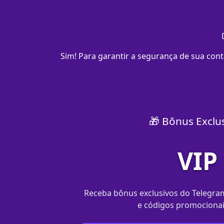
Sim! Para garantir a segurança de sua cont
🎁 Bônus Exclu
VIP
Receba bônus exclusivos do Telegra
e códigos promocionai