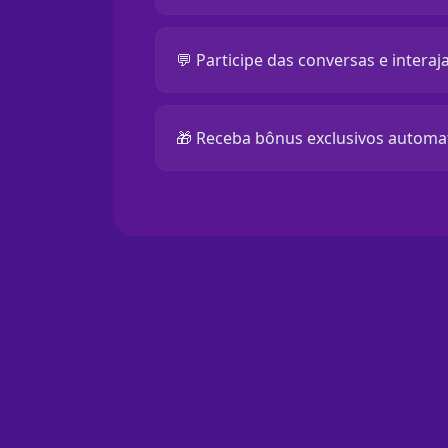
💬 Participe das conversas e interaj
🎁 Receba bônus exclusivos autom