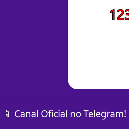
📱 Canal Oficial no Telegram!