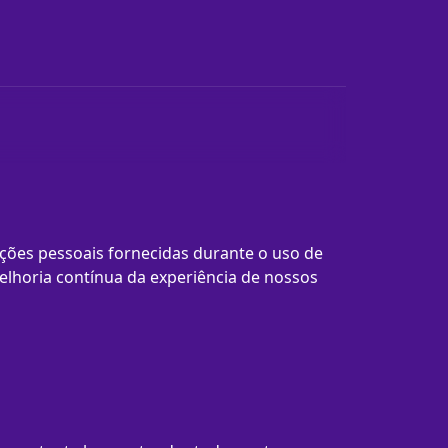
ções pessoais fornecidas durante o uso de
elhoria contínua da experiência de nossos