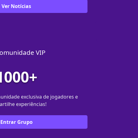
Ver Notícias
Comunidade VIP
1000+
unidade exclusiva de jogadores e
rtilhe experiências!
Entrar Grupo