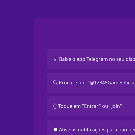
📱 Baixe o app Telegram no seu disp
🔍 Procure por "@12345GameOficia
👆 Toque em "Entrar" ou "Join"
🔔 Ative as notificações para não p