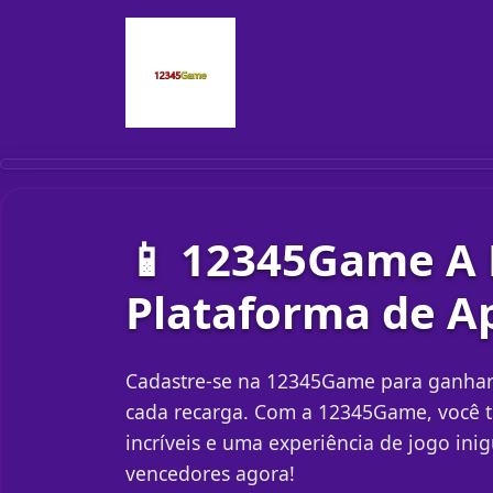
📱 12345Game A
Plataforma de A
Cadastre-se na 12345Game para ganhar
cada recarga. Com a 12345Game, você 
incríveis e uma experiência de jogo inig
vencedores agora!