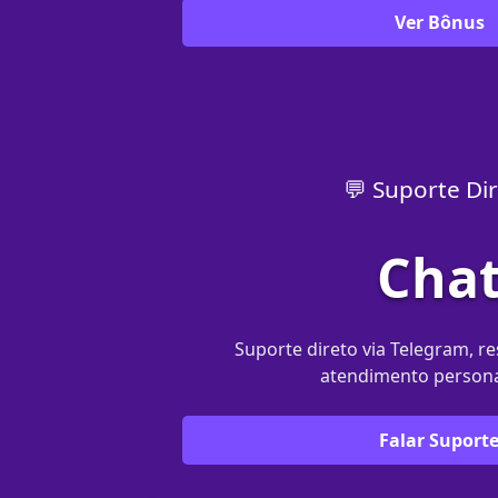
Ver Bônus
💬 Suporte Di
Cha
Suporte direto via Telegram, r
atendimento persona
Falar Suport