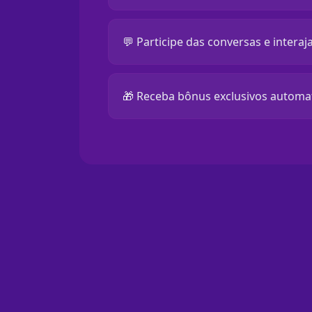
💬 Participe das conversas e interaj
🎁 Receba bônus exclusivos autom