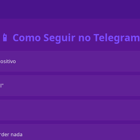
📱 Como Seguir no Telegram
ositivo
l"
erder nada