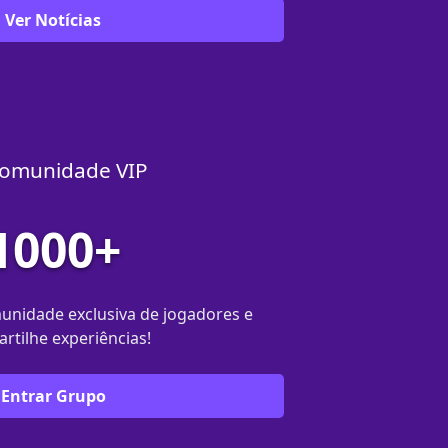
Ver Notícias
Comunidade VIP
1000+
unidade exclusiva de jogadores e
rtilhe experiências!
Entrar Grupo