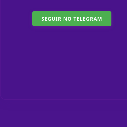
SEGUIR NO TELEGRAM