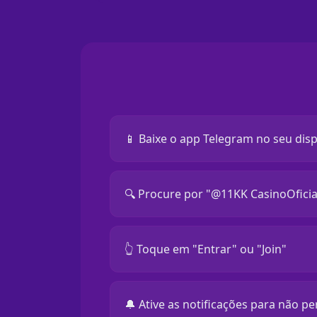
📱 Baixe o app Telegram no seu disp
🔍 Procure por "@11KK CasinoOficia
👆 Toque em "Entrar" ou "Join"
🔔 Ative as notificações para não p