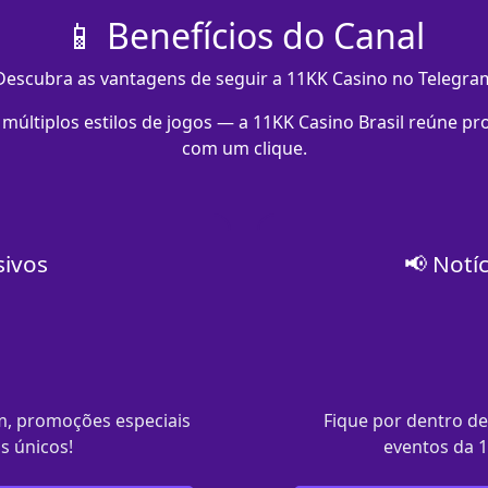
📱 Benefícios do Canal
Descubra as vantagens de seguir a 11KK Casino no Telegra
múltiplos estilos de jogos — a 11KK Casino Brasil reúne pro
com um clique.
sivos
📢 Notí
m, promoções especiais
Fique por dentro d
s únicos!
eventos da 