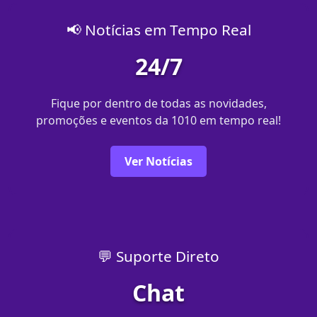
📢 Notícias em Tempo Real
24/7
Fique por dentro de todas as novidades,
promoções e eventos da 1010 em tempo real!
Ver Notícias
💬 Suporte Direto
Chat