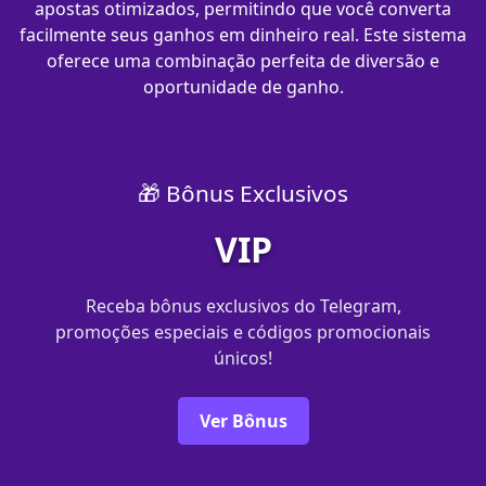
apostas otimizados, permitindo que você converta
facilmente seus ganhos em dinheiro real. Este sistema
oferece uma combinação perfeita de diversão e
oportunidade de ganho.
🎁 Bônus Exclusivos
VIP
Receba bônus exclusivos do Telegram,
promoções especiais e códigos promocionais
únicos!
Ver Bônus