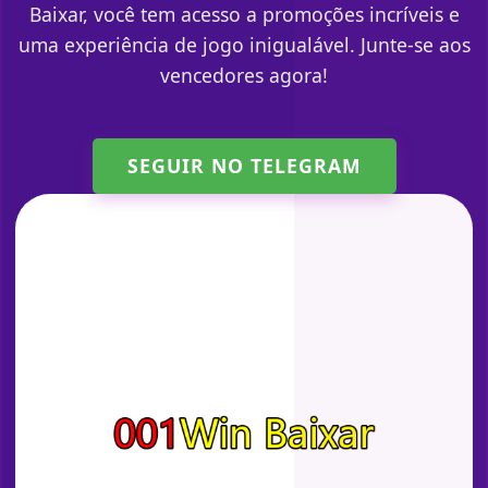
Baixar, você tem acesso a promoções incríveis e
uma experiência de jogo inigualável. Junte-se aos
vencedores agora!
SEGUIR NO TELEGRAM