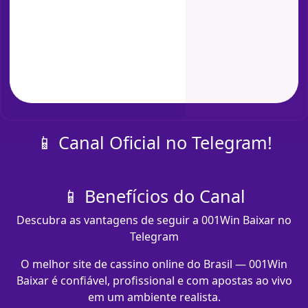
📱 Canal Oficial no Telegram!
📱 Benefícios do Canal
Descubra as vantagens de seguir a 001Win Baixar no
Telegram
O melhor site de cassino online do Brasil — 001Win
Baixar é confiável, profissional e com apostas ao vivo
em um ambiente realista.