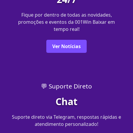
Fique por dentro de todas as novidades,
promoções e eventos da 001Win Baixar em
tempo real!
Ver Notícias
💬 Suporte Direto
Chat
Suporte direto via Telegram, respostas rápidas e
atendimento personalizado!