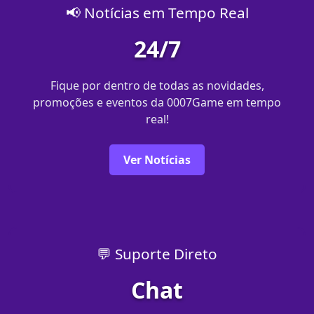
📢 Notícias em Tempo Real
24/7
Fique por dentro de todas as novidades,
promoções e eventos da 0007Game em tempo
real!
Ver Notícias
💬 Suporte Direto
Chat