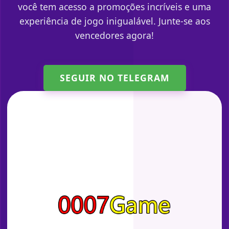
você tem acesso a promoções incríveis e uma
experiência de jogo inigualável. Junte-se aos
vencedores agora!
SEGUIR NO TELEGRAM